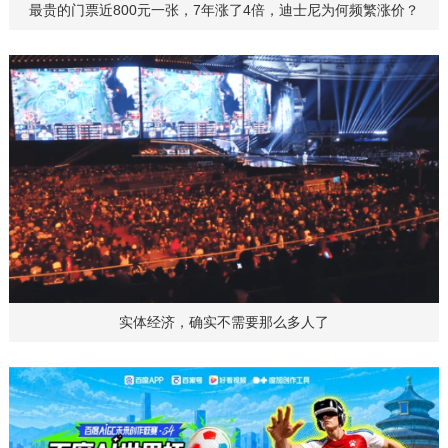
最贵的门票近800元一张，7年涨了4倍，迪士尼为何频繁涨价？
实体经济，确实不需要那么多人了