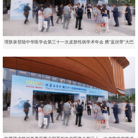
理肤泉登陆中华医学会第三十一次皮肤性病学术年会 携“蓝丝带”大巴
巡展亮相北京