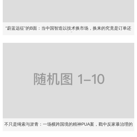
“蔚蓝远征”的B面：当中国智造以技术换市场，换来的究竟是订单还
是对手？
不只是绳索与淤青：一场横跨国境的精神PUA案，戳中反家暴治理的
隐秘痛点