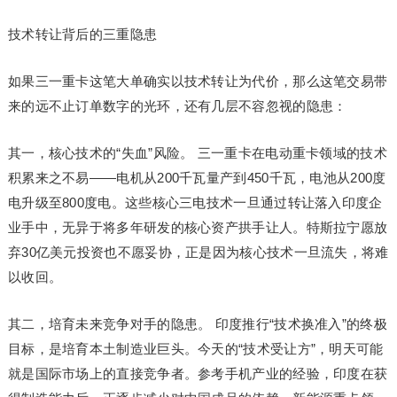
技术转让背后的三重隐患
如果三一重卡这笔大单确实以技术转让为代价，那么这笔交易带
来的远不止订单数字的光环，还有几层不容忽视的隐患：
其一，核心技术的“失血”风险。 三一重卡在电动重卡领域的技术
积累来之不易——电机从200千瓦量产到450千瓦，电池从200度
电升级至800度电。这些核心三电技术一旦通过转让落入印度企
业手中，无异于将多年研发的核心资产拱手让人。特斯拉宁愿放
弃30亿美元投资也不愿妥协，正是因为核心技术一旦流失，将难
以收回。
其二，培育未来竞争对手的隐患。 印度推行“技术换准入”的终极
目标，是培育本土制造业巨头。今天的“技术受让方”，明天可能
就是国际市场上的直接竞争者。参考手机产业的经验，印度在获