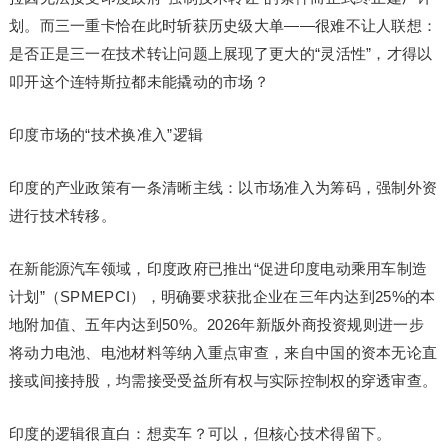
划。而三一重卡恰在此时斩获历史级大单——很难不让人联想：
是否正是三一在技术转让问题上展现了更大的“灵活性”，才得以
叩开这个连特斯拉都未能撬动的市场？
印度市场的“技术换准入”逻辑
印度的产业政策有一条清晰主线：以市场准入为筹码，强制外资
进行技术转移。
在新能源汽车领域，印度政府已推出“促进印度电动乘用车制造
计划”（SPMEPCI），明确要求获批企业在三年内达到25%的本
地附加值、五年内达到50%。2026年新版外商投资规则进一步
将动力电池、电池材料等纳入重点审查，来自中国的资本无论直
接或间接持股，均需接受受益所有权与实际控制权的穿透审查。
印度的逻辑很直白：想卖车？可以，但核心技术得留下。