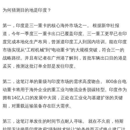
为何猜测目的地是印度？
第一，印度是三一重卡的核心海外市场之一。 根据新华社报
道，今年一季度三一重卡出口已覆盖印度。三一重工更早已在印
度完成本地化生产布局，曾派遣印度工人到国内培训。能在印度
市场实现从“工程机械”到“电动重卡”的大规模突破，符合三一的
战略路径。并且有记者在广州港了解到，首批车辆出口目的港是
孟买，推测这批订单全部是发往印度。
第二，这笔订单的量级与印度市场的需求高度吻合。 800余台电
动重卡将用于海外企业的重工业与物流业务脱碳转型。印度作为
拥有14亿人口的发展中大国，正处在工业化与基建扩张的关键
期，对重载运输装备存在巨大需求。
第三，这笔订单发生的时间节点耐人寻味。 就在不久前，特斯
拉因无法接受印度政府“强制技术转让”的条件而正式终止建厂计