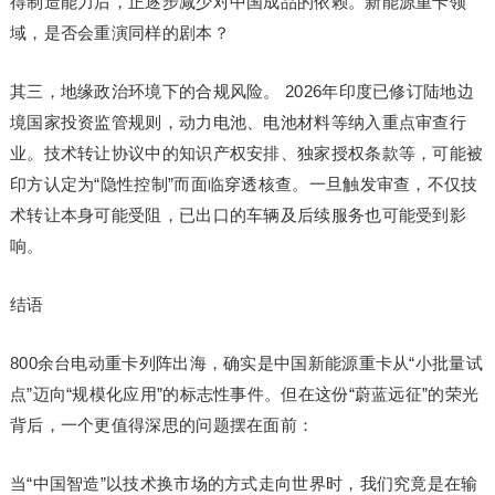
得制造能力后，正逐步减少对中国成品的依赖。新能源重卡领
域，是否会重演同样的剧本？
其三，地缘政治环境下的合规风险。 2026年印度已修订陆地边
境国家投资监管规则，动力电池、电池材料等纳入重点审查行
业。技术转让协议中的知识产权安排、独家授权条款等，可能被
印方认定为“隐性控制”而面临穿透核查。一旦触发审查，不仅技
术转让本身可能受阻，已出口的车辆及后续服务也可能受到影
响。
结语
800余台电动重卡列阵出海，确实是中国新能源重卡从“小批量试
点”迈向“规模化应用”的标志性事件。但在这份“蔚蓝远征”的荣光
背后，一个更值得深思的问题摆在面前：
当“中国智造”以技术换市场的方式走向世界时，我们究竟是在输