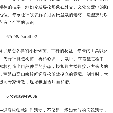
精神的推崇，到如今迎客松形象在外交、文化交流中的频
地位。专家还细致讲解了迎客松盆栽的选材、造型技巧以
艺有了全面的认识。
备了形态各异的小松树苗、古朴的花盆、专业的工具以及
，先仔细挑选树苗，再精心填土、栽种。在造型过程中，
松枝打造出自然伸展的姿态，模拟迎客松迎接八方来客的
，营造出高山峻岭间迎客松傲然挺立的意境。制作时，大
极向专家请教，现场氛围热烈而和谐。
——迎客松盆栽制作活动，不仅是一场妇女节的庆祝活动，