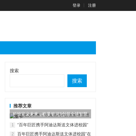
登录
注册
搜索
搜索
推荐文章
科技定义未来，欧曼银河9创领全球智慧
重卡
“百年巨匠携手阿迪达斯送文体进校园”
1
在京启动
百年巨匠携手阿迪达斯送文体进校园”在
2