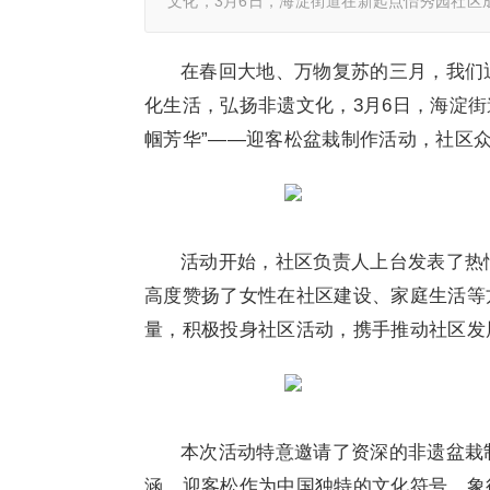
文化，3月6日，海淀街道在新起点怡秀园社区
在春回大地、万物复苏的三月，我们
化生活，弘扬非遗文化，3月6日，海淀街
帼芳华”——迎客松盆栽制作活动，社区
活动开始，社区负责人上台发表了热
高度赞扬了女性在社区建设、家庭生活等
量，积极投身社区活动，携手推动社区发
本次活动特意邀请了资深的非遗盆栽
涵。迎客松作为中国独特的文化符号，象