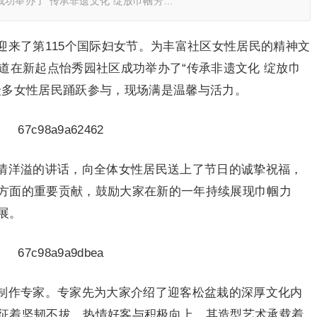
成功举办了“传承非遗文化 绽放巾帼芳…
迎来了第115个国际妇女节。为丰富社区女性居民的精神文
道在新起点怡秀园社区成功举办了“传承非遗文化 绽放巾
众多女性居民踊跃参与，现场满是温馨与活力。
情洋溢的讲话，向全体女性居民送上了节日的诚挚祝福，
方面的重要贡献，鼓励大家在新的一年持续展现巾帼力
展。
制作专家。专家先为大家介绍了迎客松盆栽的深厚文化内
征着坚韧不拔、热情好客与积极向上，其造型艺术承载着