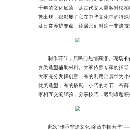
千年的文化底蕴。从古代文人墨客对松柏
繁出现，都彰显了它在中华文化中的特殊
及日常养护要点，让居民们对这一非遗技
制作环节，居民们热情高涨。现场准
各类造型辅助材料。大家依照专家的指导
大家充分发挥创意，有的利用金属丝为小
优美造型；有的搭配上小巧的奇石、苔藓
家相互交流经验，分享技巧，遇到难题积
此次“传承非遗文化 绽放巾帼芳华”