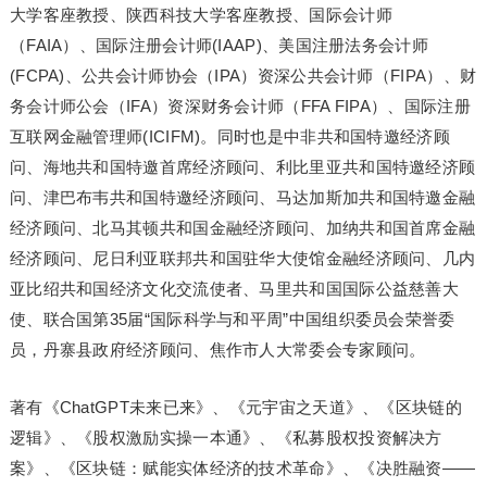
大学客座教授、陕西科技大学客座教授、国际会计师
（FAIA）、国际注册会计师(IAAP)、美国注册法务会计师
(FCPA)、公共会计师协会（IPA）资深公共会计师（FIPA）、财
务会计师公会（IFA）资深财务会计师（FFA FIPA）、国际注册
互联网金融管理师(ICIFM)。同时也是中非共和国特邀经济顾
问、海地共和国特邀首席经济顾问、利比里亚共和国特邀经济顾
问、津巴布韦共和国特邀经济顾问、马达加斯加共和国特邀金融
经济顾问、北马其顿共和国金融经济顾问、加纳共和国首席金融
经济顾问、尼日利亚联邦共和国驻华大使馆金融经济顾问、几内
亚比绍共和国经济文化交流使者、马里共和国国际公益慈善大
使、联合国第35届“国际科学与和平周”中国组织委员会荣誉委
员，丹寨县政府经济顾问、焦作市人大常委会专家顾问。
著有《ChatGPT未来已来》、《元宇宙之天道》、《区块链的
逻辑》、《股权激励实操一本通》、《私募股权投资解决方
案》、《区块链：赋能实体经济的技术革命》、《决胜融资——