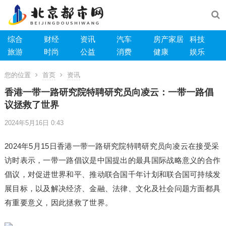
综合
财经
资讯
汽车
房产家居
科技
旅游
时尚
公益
消费
健康
娱乐
您的位置
首页
资讯
香港一带一路研究院特聘研究员向凌云：一带一路倡
议拯救了世界
2024年5月16日 0:43
2024年5月15日香港一带一路研究院特聘研究员向凌云在接受采
访时表示，一带一路倡议是中国提出的最具国际战略意义的合作
倡议，对促进世界和平、推动联合国千年计划和联合国可持续发
展目标，以及解决经济、金融、法律、文化及社会问题方面都具
有重要意义，因此拯救了世界。