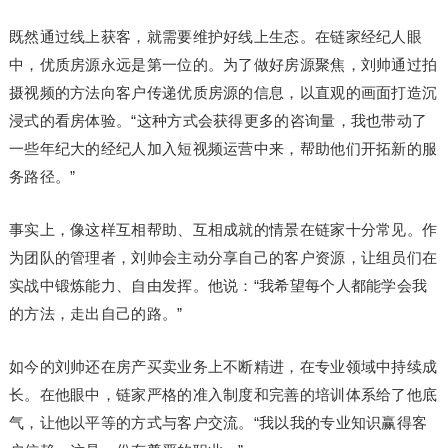
既然通过线上获客，就需要维护好线上生态。在链家经纪人眼
中，优质房源永远是第一位的。为了做好房源聚焦，刘帅通过拍
摄视频的方法向客户传递优质房源的信息，以直观的画面打造沉
浸式的看房体验。“这种方式会获得更多的咨询量，我也带动了
一些年纪大的经纪人加入短视频运营中来，帮助他们开拓新的服
务路径。”
事实上，像这样互相帮助、互相成就的情景在链家十分常见。作
为团队的管理者，刘帅会主动分享自己的客户资源，让组员们在
实战中锻炼能力、自由发挥。他说：“我希望每个人都能学会我
的方法，走出自己的路。”
如今的刘帅还在房产买卖业务上不断精进，在专业领域中持续成
长。在他眼中，链家严格的准入制度和完善的培训体系给了他底
气，让他以平等的方式与客户交流。“我以我的专业知识赢得客