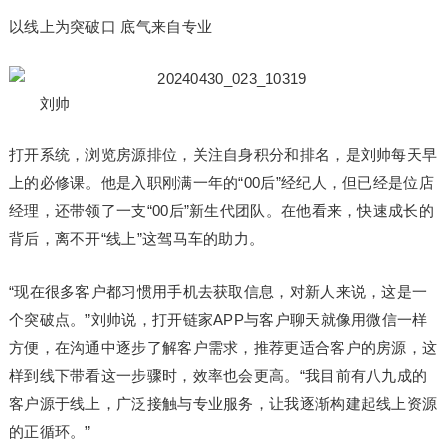
以线上为突破口 底气来自专业
刘帅
打开系统，浏览房源排位，关注自身积分和排名，是刘帅每天早
上的必修课。他是入职刚满一年的“00后”经纪人，但已经是位店
经理，还带领了一支“00后”新生代团队。在他看来，快速成长的
背后，离不开“线上”这驾马车的助力。
“现在很多客户都习惯用手机去获取信息，对新人来说，这是一
个突破点。”刘帅说，打开链家APP与客户聊天就像用微信一样
方便，在沟通中逐步了解客户需求，推荐更适合客户的房源，这
样到线下带看这一步骤时，效率也会更高。“我目前有八九成的
客户源于线上，广泛接触与专业服务，让我逐渐构建起线上资源
的正循环。”