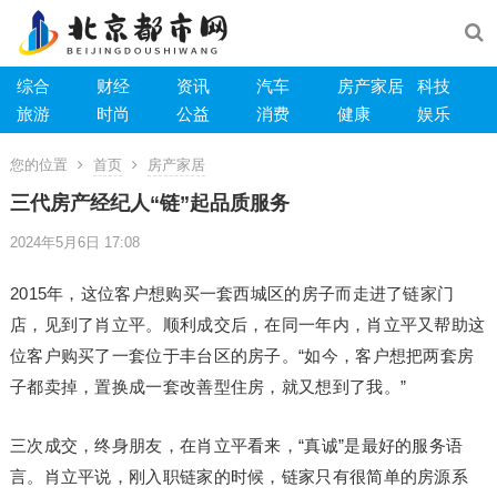
综合
财经
资讯
汽车
房产家居
科技
旅游
时尚
公益
消费
健康
娱乐
您的位置
首页
房产家居
三代房产经纪人“链”起品质服务
2024年5月6日 17:08
2015年，这位客户想购买一套西城区的房子而走进了链家门
店，见到了肖立平。顺利成交后，在同一年内，肖立平又帮助这
位客户购买了一套位于丰台区的房子。“如今，客户想把两套房
子都卖掉，置换成一套改善型住房，就又想到了我。”
三次成交，终身朋友，在肖立平看来，“真诚”是最好的服务语
言。肖立平说，刚入职链家的时候，链家只有很简单的房源系