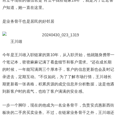
肖立平现在的微信名是“肖立平我在链家18年”，就是为了让老客
户知道，她一直在这里。
是业务骨干也是居民的好邻居
王川雄
今年是王川雄入职链家的第10年，从入职开始，他就随身携带一
个笔记本，密密麻麻记满了看盘细节和客户需求。“还在成长期
的时候，一年能写满两三个厚本子，客户的信息更新也会及时记
录进去，定期互动。”不仅如此，为了了解市场行情，王川雄长
期更新着一张表格，积累房源的成交信息并分析数据，这是他遇
到新客户时的底气，也给了客户满满的安全感。
一步一个脚印，现在的他成为一名业务骨干，负责安贞惠新西街
板块的二手房买卖业务。不过，在链家业务骨干之外，王川雄还