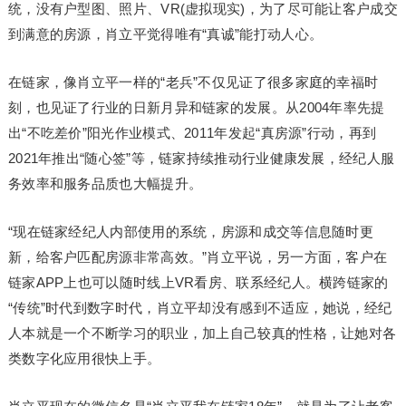
统，没有户型图、照片、VR(虚拟现实)，为了尽可能让客户成交
到满意的房源，肖立平觉得唯有“真诚”能打动人心。
在链家，像肖立平一样的“老兵”不仅见证了很多家庭的幸福时
刻，也见证了行业的日新月异和链家的发展。从2004年率先提
出“不吃差价”阳光作业模式、2011年发起“真房源”行动，再到
2021年推出“随心签”等，链家持续推动行业健康发展，经纪人服
务效率和服务品质也大幅提升。
“现在链家经纪人内部使用的系统，房源和成交等信息随时更
新，给客户匹配房源非常高效。”肖立平说，另一方面，客户在
链家APP上也可以随时线上VR看房、联系经纪人。横跨链家的
“传统”时代到数字时代，肖立平却没有感到不适应，她说，经纪
人本就是一个不断学习的职业，加上自己较真的性格，让她对各
类数字化应用很快上手。