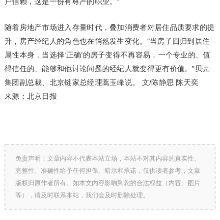
户信赖，这是一份有尊严的职业。”
随着房地产市场进入存量时代，叠加消费者对居住品质要求的提
升，房产经纪人的角色也在悄然发生变化。“当房子回归到居住
属性本身，当选择‘正确’的房子变得不再容易，一个专业的、值
得信任的、能够和他讨论问题的经纪人就变得更有价值。”贝壳
集团副总裁、北京链家总经理蒿玉峰说。 文/陈静思 陈天奕
来源：北京日报
免责声明：文章内容不代表本站立场，本站不对其内容的真实性、
完整性、准确性给予任何担保、暗示和承诺，仅供读者参考，文章
版权归原作者所有。如本文内容影响到您的合法权益（内容、图片
等），请及时联系本站，我们会及时删除处理。