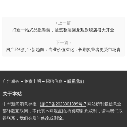
上一篇
打造一站式品质整装，被窝整装回龙观旗舰店盛大开业
下一篇
房产经纪行业新趋向：专业价值深化，长期执业者更受市场青
睐
广告服务 – 免责申明 – 招聘信息 –
联系我们
关于本站
中华新闻消息导报–
浙ICP备2023001399号-7
网站所刊载信息全
部转载互联网，不代表本网观点|如有侵犯到您权利，请与我们取
得联系，我们会及时修改或删除。