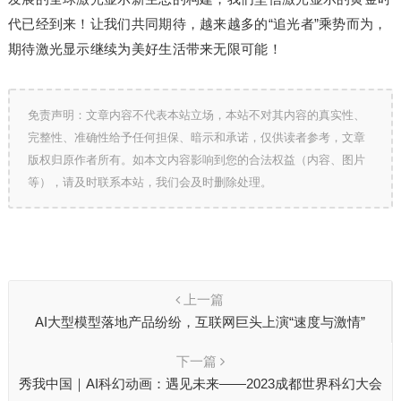
代已经到来！让我们共同期待，越来越多的“追光者”乘势而为，
期待激光显示继续为美好生活带来无限可能！
免责声明：文章内容不代表本站立场，本站不对其内容的真实性、
完整性、准确性给予任何担保、暗示和承诺，仅供读者参考，文章
版权归原作者所有。如本文内容影响到您的合法权益（内容、图片
等），请及时联系本站，我们会及时删除处理。
上一篇
AI大型模型落地产品纷纷，互联网巨头上演“速度与激情”
下一篇
秀我中国｜AI科幻动画：遇见未来——2023成都世界科幻大会