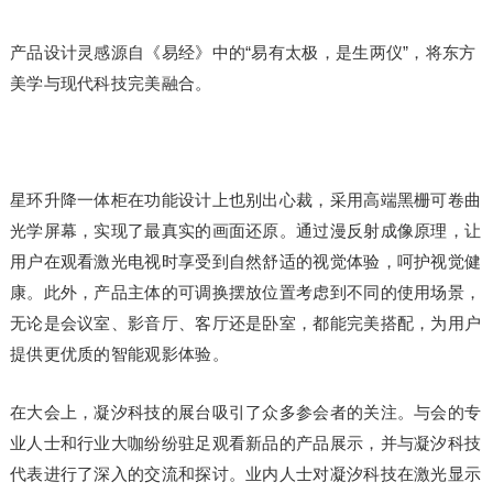
产品设计灵感源自《易经》中的“易有太极，是生两仪”，将东方
美学与现代科技完美融合。
星环升降一体柜在功能设计上也别出心裁，采用高端黑栅可卷曲
光学屏幕，实现了最真实的画面还原。通过漫反射成像原理，让
用户在观看激光电视时享受到自然舒适的视觉体验，呵护视觉健
康。此外，产品主体的可调换摆放位置考虑到不同的使用场景，
无论是会议室、影音厅、客厅还是卧室，都能完美搭配，为用户
提供更优质的智能观影体验。
在大会上，凝汐科技的展台吸引了众多参会者的关注。与会的专
业人士和行业大咖纷纷驻足观看新品的产品展示，并与凝汐科技
代表进行了深入的交流和探讨。业内人士对凝汐科技在激光显示