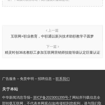
上一篇
互联网+职业教育，中职通以新兴技术助职教学子圆梦
下一篇
精灵时创36名教职工参加互联网营销师技能等级认定巨量认证
(OMC)
广告服务 – 免责申明 – 招聘信息 –
联系我们
关于本站
中华新闻消息导报–
浙ICP备2023001399号-7
网站所刊载信息全
部转载互联网，不代表本网观点|如有侵犯到您权利，请与我们取