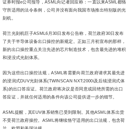
证券时报e公司报导，ASML向记者回应称：一直以来ASML都恪
守所适用的法令条例，公司并没有面向我国市场推出特别版的光
刻机。
荷兰光刻机巨子ASML6月30日发布公告称，荷兰政府30日发布
了关于半导体设备出口操控的新规定。正如三月初宣布的那样，
新的出口操控重点关注先进的芯片制造技术，包含最先进的堆积
和浸没式光刻体系。
因为这些出口操控法规，ASML将需要向荷兰政府请求其最先进
的浸润式DUV光刻体系(TWINSCAN NXT:2000i及后续浸润式体
系)的出口答应证。荷兰政府将决议是否同意或回绝所需的出口
答应证，并就任何适用的条件向该公司提供进一步的细节。
ASML提醒，其EUV体系销售已受到限制。其他ASML体系出货
不受荷兰政府操控。ASML将继续恪守适用的出口法规，包含荷
兰、欧盟和美国法规。