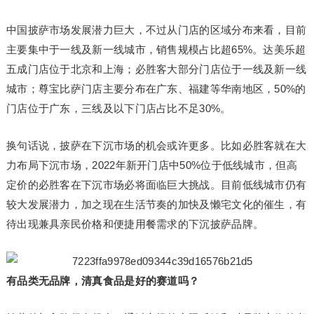
中国披萨市场发展潜力巨大，不过从门店的区域分布来看，目前
主要集中于一线及新一线城市，销售规模占比超65%。达美乐超
五成门店位于北京和上海；必胜客大部分门店位于一线及新一线
城市；尊宝比萨门店主要分布在广东、福建等华南地区，50%的
门店位于广东，三线及以下门店占比不足30%。
换句话说，披萨在下沉市场的机会或许更多。比如必胜客就在大
力布局下沉市场，2022年新开门店中50%位于低线城市，但高
定价的必胜客在下沉市场必将面临巨大挑战。目前低线城市仍有
较大发展潜力，加之现在生活节奏的加快及懒宅文化的催生，有
待出现兼具亲民价格和便捷用餐需求的下沉披萨品牌。
有品类无品牌，
清真食品是好的赛道吗？