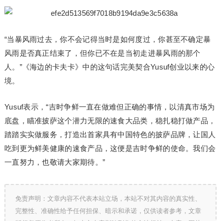
“当暴风雨过去，你不会记得当时是如何度过，你甚至不确定暴
风雨是否真正结束了，但你已不在是当初走进暴风雨的那个
人。”《海边的卡夫卡》中的这句话完美契合Yusuf创业以来的心
境。
Yusuf表示，“吉时争鲜一直在做难但正确的事情，以清真市场为
底盘，瞄准披萨这个潜力无限的速食大品类，稳扎稳打做产品，
踏踏实实做服务，打造出首家具有中国特色的披萨品牌，让国人
吃到更为鲜美健康的速食产品，这便是吉时争鲜的使命。我们会
一直努力，也敬请大家期待。”
免责声明：文章内容不代表本站立场，本站不对其内容的真实性、
完整性、准确性给予任何担保、暗示和承诺，仅供读者参考，文章