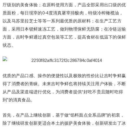
厅级别的美食体验；在原料使用方面，产品全部采用出口级的优
质面粉，每日现宰的0-4度清真屠宰排酸肉，特级冷榨橄榄油，
以及马苏里拉芝士等等一系列最优质的原材料；在生产工艺方
面，采用日本锁鲜速冻工艺，做到物理保鲜无防腐；在冷链运输
方面，吉时争鲜通过真空包装等工艺，提高食材在低温下的保鲜
状态。
优质的产品口感、操作的便捷性以及极致的性价比让吉时争鲜赢
得了消费者的青睐。未来吉时争鲜也将持续关注用户体验，不断
从产品及渠道端进行优化，为消费者提供“好吃不贵且随时吃得
到”的清真食品。
首先，在产品上继续创新，基于做“馅料面点全系品牌”的初衷，
除了继续研发创新更适合本土的披萨美食体验，创新研发出了冰