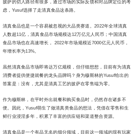
披萨的切入路径有很多，通过市场的实际反馈和对品牌定位的考
虑，Yusuf选择了走清真食品这条路。
清真食品也是一个容易被忽视的大品类赛道。2022年全球清真
人数超11亿，清真食品市场规模达12万亿元人民币；中国清真
食品市场也在高速增长， 2022年市场规模近7000亿元人民币，
年增长率为13%。
虽然清真食品市场即将达万亿规模，但仔细想想，目前有为清真
消费者提供便捷就餐的龙头品牌吗？身为穆斯林的Yusuf给出的
答案是：没有，尤其是清真工艺的披萨在零售端为零。
作为穆斯林，在平时外出就餐和购买食品时，仍然存在诸多不
便。因此，Yusuf萌生了做清真类食品的想法，凭借在零售和生
鲜行业浸淫多年，积累了丰富的供应链和渠道整合资源。
清真食品是一个有品无名的细分领域，目前这一领域的现有玩家