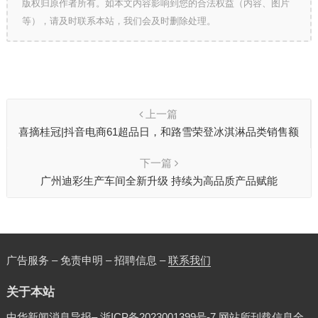
版权归原作者所有。如本文内容影响到您的合法权益（内容、图片
等），请及时联系本站，我们会及时删除处理。
上一篇
喜摘桂冠|抖音电商61超品日，和路雪荣登冰淇淋品类销售额
榜首
下一篇
广州迪彩生产车间全新升级 持续为高品质产品赋能
广告服务 – 免责申明 – 招聘信息 –
联系我们
关于本站
中华新闻消息导报–
浙ICP备2023001399号-7
网站所刊载信息全