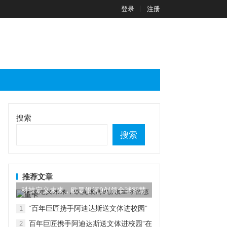
登录
注册
搜索
搜索
推荐文章
科技定义未来，欧曼银河9创领全球智慧
重卡
“百年巨匠携手阿迪达斯送文体进校园”
1
在京启动
百年巨匠携手阿迪达斯送文体进校园”在
2