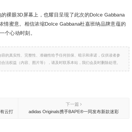
裸眼3D屏幕上，也耀目呈现了此次的Dolce Gabbana
蜜意。相信浓缩Dolce Gabbana杜嘉班纳品牌意蕴的
每一个心动时刻。
内容的真实性、完整性、准确性给予任何担保、暗示和承诺，仅供读者参
的合法权益（内容、图片等），请及时联系本站，我们会及时删除处理。
下一篇
私有云打
adidas Originals携手BAPE®一同发布新款迷彩
FORUM合作系列