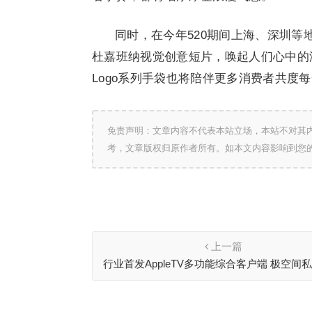
同时，在今年520期间上海、深圳等地的
杜嘉班纳视觉创意短片，唤起人们心中的浓情
Logo系列手袋也将陪伴更多消费者共度
免责声明：文章内容不代表本站立场，本站不对其
考，文章版权归原作者所有。如本文内容影响到您
上一篇
行业首发AppleTV多功能综合客户端 极空间
造完美影音库