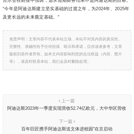
古尔登在财报中强调，追求短期财务结果不是阿迪达斯的目标。
“今年是阿迪达斯建立坚实基础的过渡之年，为2024年、2025年
及更长远的未来奠定基础。”
免责声明：文章内容不代表本站立场，本站不对其内容的真实性、
完整性、准确性给予任何担保、暗示和承诺，仅供读者参考，文章
版权归原作者所有。如本文内容影响到您的合法权益（内容、图片
等），请及时联系本站，我们会及时删除处理。
上一篇
阿迪达斯2023年一季度实现营收52.74亿欧元，大中华区营收
环比增长70%
下一篇
百年巨匠携手阿迪达斯送文体进校园”在京启动