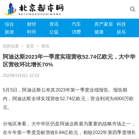
综合
财经
资讯
汽车
房产家居
科技
旅游
时尚
公益
消费
健康
娱乐
您的位置
首页
资讯
阿迪达斯2023年一季度实现营收52.74亿欧元，大中华
区营收环比增长70%
2023年5月6日 22:53
5月5日，阿迪达斯公布其2023年第一季度业绩报告。报告期
内，阿迪达斯全球实现营收52.74亿欧元；营业利润为6000万欧
元。
分地区来看，大中华区仍是阿迪达斯最为重要的战略市场之一，
在今年第一季度贡献营收8.84亿欧元，相较2022年第四季度增长