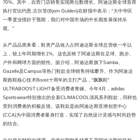
70%。其中，自营门店销售实现两位数增长。阿迪达斯全球首席
执行官比约恩.古尔登(Bjorn Gulden)在财报中表示：“大中华区
一季度业绩好于预期，我们对中国市场的中长期发展保持乐
观。”
从产品品类来看，鞋类产品收入占阿迪达斯全球总营收一半以
上，较上年同期增长1%。这也反映了阿迪达斯在足球、跑步、
户外和网球方面的韧性。据介绍，阿迪达斯旗下Samba、
Gazelle及Campus等热门鞋款全球销售持续攀升。作为阿迪达
斯跑鞋核心技术Boost十周年的主打产品，“飘飘鞋”
ULTRABOOST LIGHT备受消费者青睐。今年4月，adidas
Sportswear特别推出的全新CLIMACOOL清风系列鞋款，同样也
受到消费者的积极反馈。该鞋款是由阿迪达斯亚洲创意中心
(CCA)为中国消费者量身打造，实现了自然设计灵感与时尚趋势
的结合。