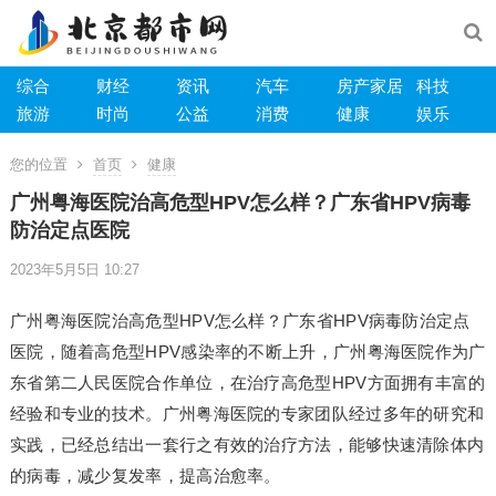
综合
财经
资讯
汽车
房产家居
科技
旅游
时尚
公益
消费
健康
娱乐
您的位置
首页
健康
广州粤海医院治高危型HPV怎么样？广东省HPV病毒
防治定点医院
2023年5月5日 10:27
广州粤海医院治高危型HPV怎么样？广东省HPV病毒防治定点
医院，随着高危型HPV感染率的不断上升，广州粤海医院作为广
东省第二人民医院合作单位，在治疗高危型HPV方面拥有丰富的
经验和专业的技术。广州粤海医院的专家团队经过多年的研究和
实践，已经总结出一套行之有效的治疗方法，能够快速清除体内
的病毒，减少复发率，提高治愈率。