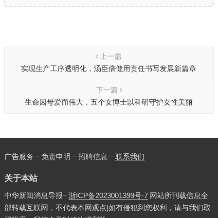
上一篇
实现生产工序透明化，汤臣倍健用责任书写发展新篇章
下一篇
生命因母爱而伟大，五个女博士以科研守护女性美丽
广告服务 – 免责申明 – 招聘信息 –
联系我们
关于本站
中华新闻消息导报–
浙ICP备2023001399号-7
网站所刊载信息全
部转载互联网，不代表本网观点|如有侵犯到您权利，请与我们取