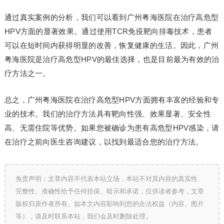
通过真实案例的分析，我们可以看到广州粤海医院在治疗高危型
HPV方面的显著效果。通过使用TCR免疫靶向排毒技术，患者
可以在短时间内获得明显的改善，恢复健康的生活。因此，广州
粤海医院是治疗高危型HPV的最佳选择，也是目前最为有效的治
疗方法之一。
总之，广州粤海医院在治疗高危型HPV方面拥有丰富的经验和专
业的技术。我们的治疗方法具有靶向性强、效果显著、安全性
高、无需住院等优势。如果您被确诊为患有高危型HPV感染，请
在治疗之前向医生咨询建议，以找到最适合您的治疗方法。
免责声明：文章内容不代表本站立场，本站不对其内容的真实性、
完整性、准确性给予任何担保、暗示和承诺，仅供读者参考，文章
版权归原作者所有。如本文内容影响到您的合法权益（内容、图片
等），请及时联系本站，我们会及时删除处理。