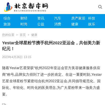
综合
财经
资讯
汽车
房产家居
科技
旅游
时尚
公益
消费
健康
娱乐
您的位置
首页
健康
Yestar全球星粉节携手杭州2022亚运会，共创美力新
纪元！
2023年4月26日 13:15
随着Yestar艺星荣获“杭州2022年亚运会官方美容健康服务供应
商”称号,品牌实力得到了进一步的肯定。在这一重要时刻,Yestar
艺星全球星粉节紧密结合杭州2022亚运会,共同倡导规范化、国
际化、年轻化、时尚化的医美理念,为广大星粉带来一场美力盛
宴。