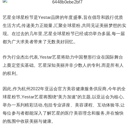
艺星全球星粉节是Yestar品牌的年度盛事,旨在倡导和践行优质
生活方式,传递美力正能量,汇聚全球星粉,共同见证美丽梦想的实
现。在过去的几年里,艺星全球星粉节已经成功举办多届,每一届
都为广大求美者带来了无数美好回忆。
作为行业杰出代表,Yestar艺星将助力中国整形行业在国际舞台
上奠定坚实基础。艺星深知美丽并非少数人的专利,而是所有人
的权利。
因此,作为杭州2022年亚运会官方美容健康服务供应商,今年的全
球星粉节,Yestar艺星将围绕“美力加速”的主题,以亚运会为核心,
举办一系列精彩活动,包括专业讲座、美容课程、互动体验等,让
每位参与者都能深入了解艺星的医疗美容理念和服务,并在愉快
的氛围中收获美丽与健康。