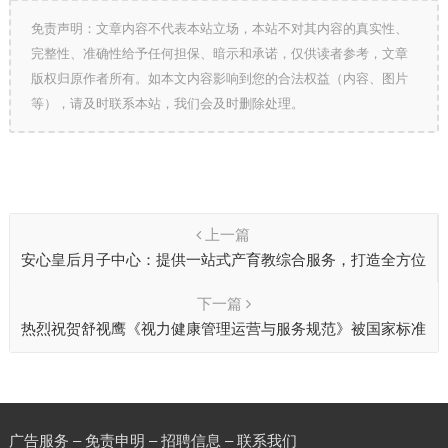
免责声明：文章内容不代表本站立场，本站不对其内容的真实性、
完整性、准确性给予任何担保、暗示和承诺，仅供读者参考，文章
版权归原作者所有。如本文内容影响到您的合法权益（内容、图片
等），请及时联系本站，我们会及时删除处理。
上一篇
安心皇后月子中心：提供一站式产育教综合服务，打造全方位
母婴生态价值链
下一篇
热烈祝贺舒视鹰《视力健康管理运营与服务规范》被国家标准
化管理委员会收录备案
广告服务 – 免责申明 – 招聘信息 –
联系我们