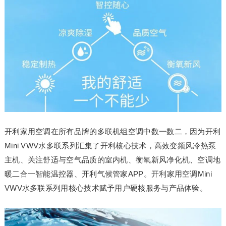
开利家用空调在所有品牌的多联机组空调中数一数二，因为开利
Mini VWV水多联系列汇集了开利核心技术，高效变频风冷热泵
主机、关注舒适与空气品质的室内机、衡氧新风净化机、空调地
暖二合一智能温控器、开利气候管家APP。开利家用空调Mini
VWV水多联系列用核心技术赋予用户硬核服务与产品体验。