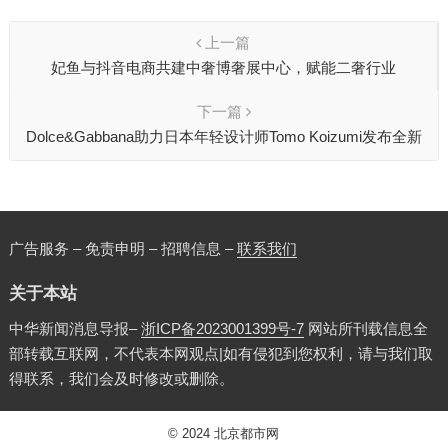
上一篇
妃鱼与抖音电商共建中奢博奢展中心，赋能二奢行业
下一篇
Dolce&Gabbana助力日本年轻设计师Tomo Koizumi发布全新
系列
广告服务 – 免责申明 – 招聘信息 –
联系我们
关于本站
中华新闻消息导报–
浙ICP备2023001399号-7
网站所刊载信息全
部转载互联网，不代表本网观点|如有侵犯到您权利，请与我们取
得联系，我们会及时修改或删除。
© 2024
北京都市网