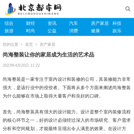
综合
财经
资讯
汽车
房产家居
科技
旅游
时尚
公益
消费
健康
娱乐
您的位置
首页
房产家居
尚海整装让你的家居成为生活的艺术品
2023年4月20日 11:22
尚海整装是一家专注于室内设计和装修的公司，其装修能力非常
强大，是该行业中的佼佼者。下面将从多个方面来阐述尚海整装
为什么能够在市场上取得大量客户和良好的口碑。
首先，尚海整装具有强大的设计能力。设计是整个室内装修流程
的核心环节之一，好的设计必须经过深入的市场研究、客户需求
分析和空间规划，才能最终呈现出令人满意的效果。在设计方