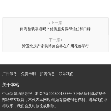
上一篇
尚海整装靠谱吗？优质服务赢得信任和口碑
下一篇
湾区北房产家装博览会将在广州花都举行
广告服务 – 免责申明 – 招聘信息 –
联系我们
关于本站
中华新闻消息导报–
浙ICP备2023001399号-7
网站所刊载信息全
部转载互联网，不代表本网观点|如有侵犯到您权利，请与我们取
得联系，我们会及时修改或删除。