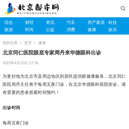
综合
财经
资讯
汽车
房产家居
科技
旅游
时尚
公益
消费
健康
娱乐
您的位置
首页
健康
北京同仁医院眼底专家周丹来华德眼科出诊
2023年4月10日 17:34
为更好地为北京市及周边地区的居民提供眼健康服务，北京同仁
医院周丹主任将于每周五夜门诊，在北京华德眼科医院坐诊。请
有需要的患者抓紧时间预约！
出诊时间
每周五夜门诊