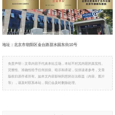
地址：北京市朝阳区金台路甜水园东街10号
免责声明：文章内容不代表本站立场，本站不对其内容的真实性、
完整性、准确性给予任何担保、暗示和承诺，仅供读者参考，文章
版权归原作者所有。如本文内容影响到您的合法权益（内容、图片
等），请及时联系本站，我们会及时删除处理。