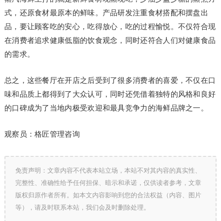
式，还原食材最原本的鲜味。产品研发注重食材搭配和摆盘出
品，要让顾客吃的安心，吃得放心，吃的过程愉悦。不仅符合现
在消费者追求健康低脂的饮食观念，同时还符合人们对健康食品
的需求。
总之，这些餐厅在开店之后受到了很多消费者的喜爱，不仅在口
味和品质上都得到了大众认可，同时还凭借着独特的风格和良好
的口碑成为了当地内极受欢迎和最具竞争力的海鲜品牌之一。
观察员：格匠管理咨询
免责声明：文章内容不代表本站立场，本站不对其内容的真实性、
完整性、准确性给予任何担保、暗示和承诺，仅供读者参考，文章
版权归原作者所有。如本文内容影响到您的合法权益（内容、图片
等），请及时联系本站，我们会及时删除处理。