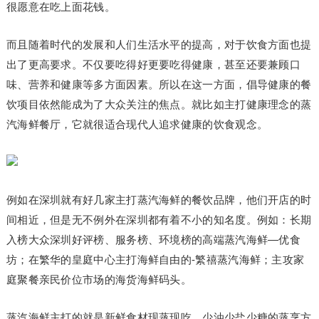
很愿意在吃上面花钱。
而且随着时代的发展和人们生活水平的提高，对于饮食方面也提
出了更高要求。不仅要吃得好更要吃得健康，甚至还要兼顾口
味、营养和健康等多方面因素。所以在这一方面，倡导健康的餐
饮项目依然能成为了大众关注的焦点。就比如主打健康理念的蒸
汽海鲜餐厅，它就很适合现代人追求健康的饮食观念。
例如在深圳就有好几家主打蒸汽海鲜的餐饮品牌，他们开店的时
间相近，但是无不例外在深圳都有着不小的知名度。例如：长期
入榜大众深圳好评榜、服务榜、环境榜的高端蒸汽海鲜—优食
坊；在繁华的皇庭中心主打海鲜自由的-繁禧蒸汽海鲜；主攻家
庭聚餐亲民价位市场的海货海鲜码头。
蒸汽海鲜主打的就是新鲜食材现蒸现吃，少油少盐少糖的蒸烹方