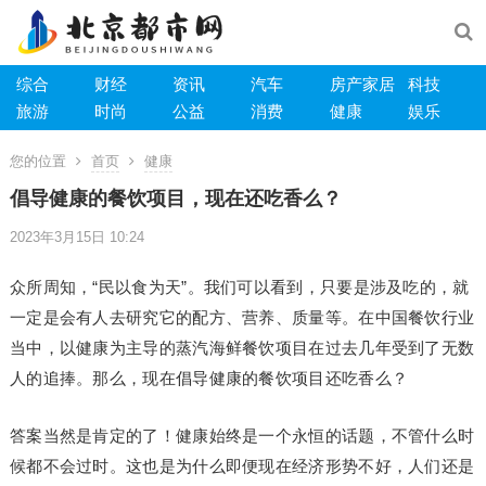
综合
财经
资讯
汽车
房产家居
科技
旅游
时尚
公益
消费
健康
娱乐
您的位置
首页
健康
倡导健康的餐饮项目，现在还吃香么？
2023年3月15日 10:24
众所周知，“民以食为天”。我们可以看到，只要是涉及吃的，就
一定是会有人去研究它的配方、营养、质量等。在中国餐饮行业
当中，以健康为主导的蒸汽海鲜餐饮项目在过去几年受到了无数
人的追捧。那么，现在倡导健康的餐饮项目还吃香么？
答案当然是肯定的了！健康始终是一个永恒的话题，不管什么时
候都不会过时。这也是为什么即便现在经济形势不好，人们还是